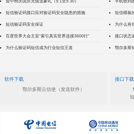
迎中秋庆国庆充值送豪礼（9.1至9.30）
手机收到
短信验证码接口应对验证码安全隐患的措施
短信模板
短信验证码安全保证
为什么有
百度世界大会主旨“索引真实世界连接3600行”
接口状态
为什么验证码短信成为行业短信王道
鄂尔多斯
软件下载
接口下载
鄂尔多斯云信使（发送软件）